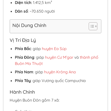
Diện tích
: 1.412,5 km²
Dân số
: ~70.650 người
Nội Dung Chính
Vị Trí Địa Lý
Phía Bắc
: giáp
huyện Ea Súp
Phía Đông
: giáp
huyện Cư M’gar
và
thành phố
Buôn Ma Thuột
Phía Nam
: giáp
huyện Krông Ana
Phía Tây
: giáp Vương quốc Campuchia
Hành Chính
Huyện Buôn Đôn gồm 7 xã: