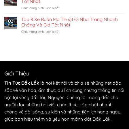
Tốt Nhất
Nam
Th7
Giới
Đáng
ở
Chức năng bình luận bị tắt
Giải
Trải
Top
Trí
Nghiệm
7
Top 8 Xe Buôn Ma Thuột Đi Nha Trang Nhanh
Đỉnh
03
Xe
Cao
Chóng Và Giá Tốt Nhất
Th7
Buôn
Cùng
ở
Chức năng bình luận bị tắt
Ma
Game
Top
Thuột
Bài
8
Đi
Hitclub
Xe
Gia
Buôn
Lai
Ma
Chất
Thuột
Lượng
Đi
Tốt
Nha
Nhất
Giới Thiệu
Trang
Nhanh
Tin Tức Đắk Lắk
là nơi kết nối và chia sẻ những nét đặc
Chóng
sắc về văn hóa, ẩm thực, du lịch cùng những thông tin nổi
Và
Giá
bật tại vùng đất Tây Nguyên. Chúng tôi mang đến cho
Tốt
người đọc những bài viết chân thực, cập nhật nhanh
Nhất
chóng về đời sống, sự kiện và những tiện ích hàng ngày,
giúp bạn hiểu thêm và yêu hơn mảnh đất Đắk Lắk.