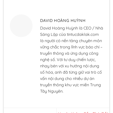
DAVID HOÀNG HUỲNH
David Hoàng Huỳnh là CEO / Nhà
Sáng Lập của tintucdaklak.com
là người có nền tảng chuyên môn
vững chắc trong lĩnh vực báo chí –
truyền thông và ứng dụng công
nghệ số. Với tư duy chiến lược,
nhạy bén với xu hướng nội dung
số hóa, anh đã từng giữ vai trò cố
vấn nội dung cho nhiều dự án
truyền thông khu vực miền Trung
Tây Nguyên.