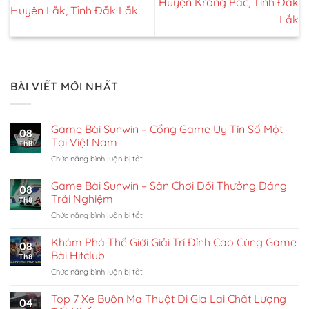
Huyện Krông Pắc, Tỉnh Đắk
Huyện Lắk, Tỉnh Đắk Lắk
Lắk
BÀI VIẾT MỚI NHẤT
Game Bài Sunwin – Cổng Game Uy Tín Số Một
08
Tại Việt Nam
Th8
ở
Chức năng bình luận bị tắt
Game
Bài
Game Bài Sunwin – Sân Chơi Đổi Thưởng Đáng
08
Sunwin
Trải Nghiệm
Th8
–
ở
Chức năng bình luận bị tắt
Cổng
Game
Game
Bài
Khám Phá Thế Giới Giải Trí Đỉnh Cao Cùng Game
Uy
08
Sunwin
Tín
Bài Hitclub
Th8
–
Số
ở
Chức năng bình luận bị tắt
Sân
Một
Khám
Chơi
Tại
Phá
Top 7 Xe Buôn Ma Thuột Đi Gia Lai Chất Lượng
Đổi
Việt
04
Thế
Thưởng