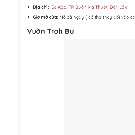
Địa chỉ:
Ea Kao, TP. Buôn Ma Thuột, Đắk Lắk
Giờ mở cửa:
Mở cả ngày ( có thể thay đổi vào các
Vườn Troh Bư