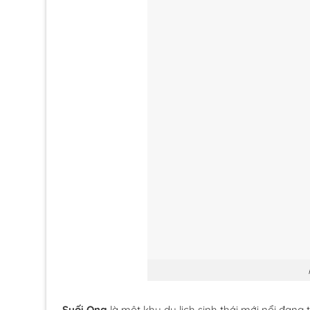
Suối Ong
là một khu du lịch sinh thái mới nổi đan