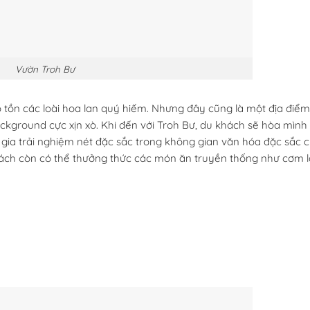
Vườn Troh Bư
tồn các loài hoa lan quý hiếm. Nhưng đây cũng là một địa điểm
background cực xịn xò. Khi đến với Troh Bư, du khách sẽ hòa mình
gia trải nghiệm nét đặc sắc trong không gian văn hóa đặc sắc 
hách còn có thể thưởng thức các món ăn truyền thống như cơm 