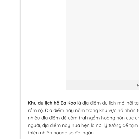
K
Khu du lịch hồ Ea Kao
là địa điểm du lịch mới nổi 
rầm rộ. Địa điểm này nằm trong khu vực hồ nhân t
nhiều địa điểm để cắm trại ngắm hoàng hôn cực chi
người, địa điểm này hứa hẹn là nơi lý tưởng để tạm
thiên nhiên hoang sơ đại ngàn.