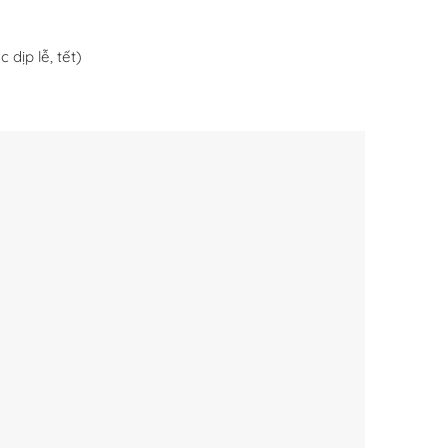
 dịp lễ, tết)