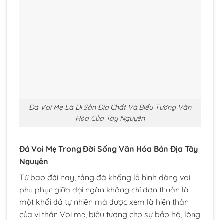
Đá Voi Mẹ Là Di Sản Địa Chất Và Biểu Tượng Văn
Hóa Của Tây Nguyên
Đá Voi Mẹ Trong Đời Sống Văn Hóa Bản Địa Tây
Nguyên
Từ bao đời nay, tảng đá khổng lồ hình dáng voi
phủ phục giữa đại ngàn không chỉ đơn thuần là
một khối đá tự nhiên mà được xem là hiện thân
của vị thần Voi mẹ, biểu tượng cho sự bảo hộ, lòng