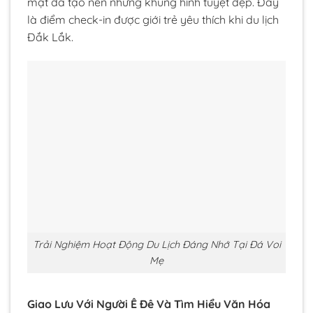
mặt đá tạo nên những khung hình tuyệt đẹp. Đây
là điểm check-in được giới trẻ yêu thích khi du lịch
Đắk Lắk.
Trải Nghiệm Hoạt Động Du Lịch Đáng Nhớ Tại Đá Voi
Mẹ
Giao Lưu Với Người Ê Đê Và Tìm Hiểu Văn Hóa