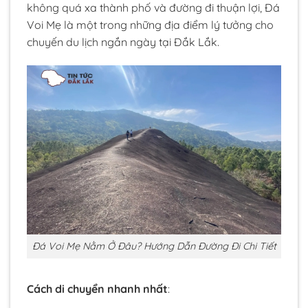
không quá xa thành phố và đường đi thuận lợi, Đá
Voi Mẹ là một trong những địa điểm lý tưởng cho
chuyến du lịch ngắn ngày tại Đắk Lắk.
Đá Voi Mẹ Nằm Ở Đâu? Hướng Dẫn Đường Đi Chi Tiết
Cách di chuyển nhanh nhất
: