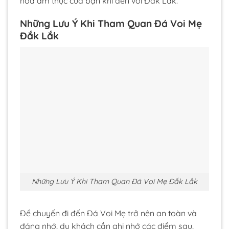
hóa ẩm thực của bạn khi đến với Đắk Lắk.
Những Lưu Ý Khi Tham Quan Đá Voi Mẹ
Đắk Lắk
Những Lưu Ý Khi Tham Quan Đá Voi Mẹ Đắk Lắk
Để chuyến đi đến Đá Voi Mẹ trở nên an toàn và
đáng nhớ, du khách cần ghi nhớ các điểm sau,