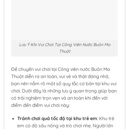
Lưu Ý Khi Vui Chơi Tại Công Viên Nước Buôn Ma
Thuột
Để chuyến vui chơi tại Công viên nước Buôn Ma
Thuột diễn ra an toàn, vui vẻ và thật đáng nhớ,
bạn nên nắm rõ một số quy tắc cơ bản tại khu vui
chơi. Dưới đây là những lưu ý quan trọng giúp bạn
có trải nghiệm trọn vẹn và an toàn khi đến với
điểm đến điểm vui chơi này:
Tránh chơi quá tốc độ tại khu trẻ em
: Khu trẻ
em có độ sâu nông và trò chơi nhẹ. Người lớn