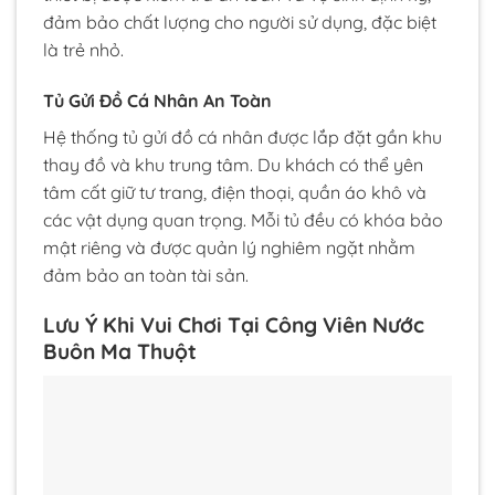
đảm bảo chất lượng cho người sử dụng, đặc biệt
là trẻ nhỏ.
Tủ Gửi Đồ Cá Nhân An Toàn
Hệ thống tủ gửi đồ cá nhân được lắp đặt gần khu
thay đồ và khu trung tâm. Du khách có thể yên
tâm cất giữ tư trang, điện thoại, quần áo khô và
các vật dụng quan trọng. Mỗi tủ đều có khóa bảo
mật riêng và được quản lý nghiêm ngặt nhằm
đảm bảo an toàn tài sản.
Lưu Ý Khi Vui Chơi Tại Công Viên Nước
Buôn Ma Thuột