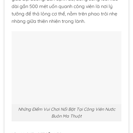
dài gần 500 mét uốn quanh công viên là nơi lý
tưởng để thả lỏng cơ thể, nằm trên phao trôi nhẹ
nhàng giữa thiên nhiên trong lành.
Những Điểm Vui Chơi Nổi Bật Tại Công Viên Nước
Buôn Ma Thuột