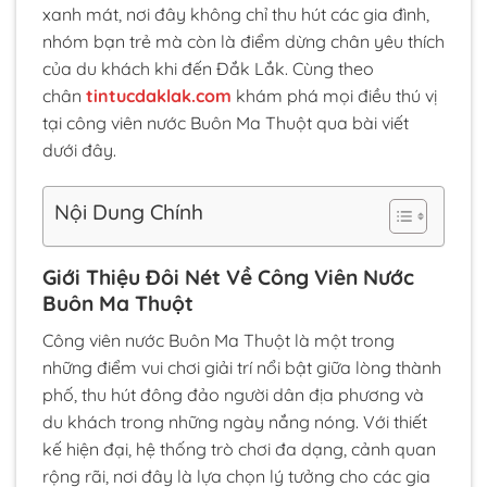
xanh mát, nơi đây không chỉ thu hút các gia đình,
nhóm bạn trẻ mà còn là điểm dừng chân yêu thích
của du khách khi đến Đắk Lắk. Cùng theo
chân
tintucdaklak.com
khám phá mọi điều thú vị
tại công viên nước Buôn Ma Thuột qua bài viết
dưới đây.
Nội Dung Chính
Giới Thiệu Đôi Nét Về Công Viên Nước
Buôn Ma Thuột
Công viên nước Buôn Ma Thuột là một trong
những điểm vui chơi giải trí nổi bật giữa lòng thành
phố, thu hút đông đảo người dân địa phương và
du khách trong những ngày nắng nóng. Với thiết
kế hiện đại, hệ thống trò chơi đa dạng, cảnh quan
rộng rãi, nơi đây là lựa chọn lý tưởng cho các gia