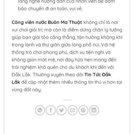
lắng nghe hướng dẫn của nhân viên để đảm
bảo chuyến đi an toàn, vui vẻ.
Công viên nước Buôn Ma Thuột
không chỉ là nơi
vui chơi giải trí, mà còn là điểm dừng chân lý tưởng
giúp bạn giải tỏa căng thẳng, tận hưởng không khí
trong lành và thư giãn giữa lòng phố núi. Với hệ
thống trò chơi phong phú, dịch vụ tiện nghi và
không gian mát mẻ, nơi đây hứa hẹn mang đến
trải nghiệm khó quên cho du khách khi đến với
Đắk Lắk. Thường xuyên theo dõi
Tin Tức Đắk
Lắk
để cập nhật thêm nhiều thông tin thú vị hơn tại
vùng đất này.